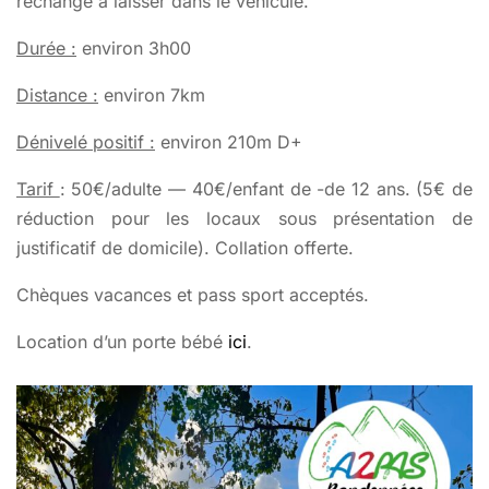
rechange à laisser dans le véhicule.
Durée :
environ 3h00
Distance :
environ 7km
Dénivelé positif :
environ 210m D+
Tarif
: 50€/adulte — 40€/enfant de -de 12 ans. (5€ de
réduction pour les locaux sous présentation de
justificatif de domicile). Collation offerte.
Chèques vacances et pass sport acceptés.
Location d’un porte bébé
ici
.