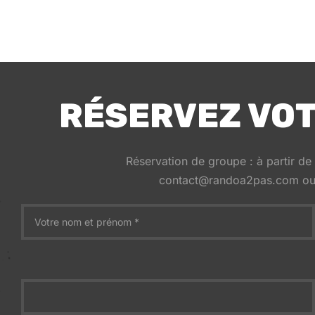
RÉSERVEZ VO
Réservation de groupe : à partir de
contact@randoa2pas.com ou 