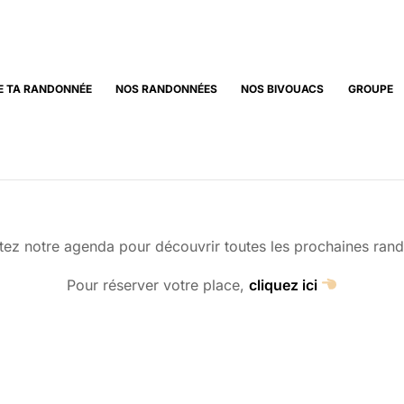
E TA RANDONNÉE
NOS RANDONNÉES
NOS BIVOUACS
GROUPE
tez notre agenda pour découvrir toutes les prochaines ran
Pour réserver votre place,
cliquez ici