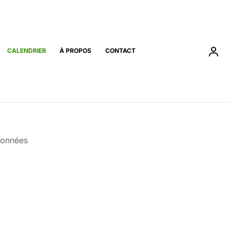
CALENDRIER
À PROPOS
CONTACT
données