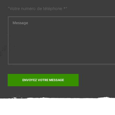
"Votre numéro de téléphone *"
ENVOYEZ VOTRE MESSAGE