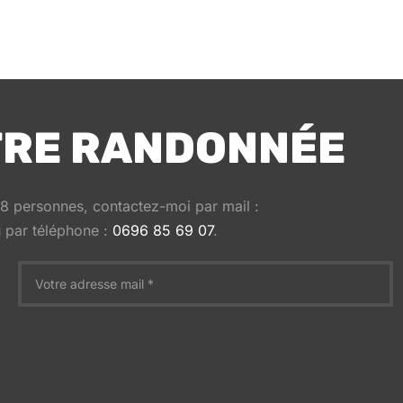
TRE RANDONNÉE
 8 personnes, contactez-moi par mail :
par téléphone :
0696 85 69 07
.